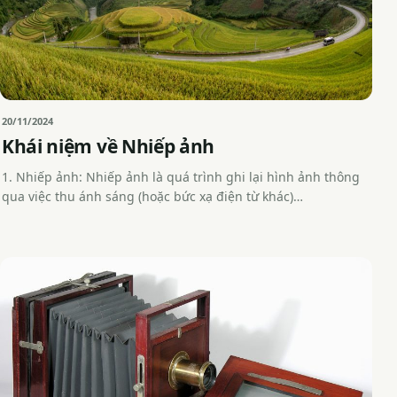
20/11/2024
Khái niệm về Nhiếp ảnh
1. Nhiếp ảnh: Nhiếp ảnh là quá trình ghi lại hình ảnh thông
qua việc thu ánh sáng (hoặc bức xạ điện từ khác)…