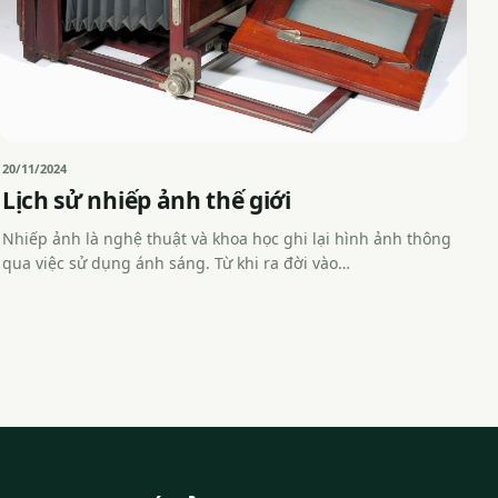
20/11/2024
Lịch sử nhiếp ảnh thế giới
Nhiếp ảnh là nghệ thuật và khoa học ghi lại hình ảnh thông
qua việc sử dụng ánh sáng. Từ khi ra đời vào…