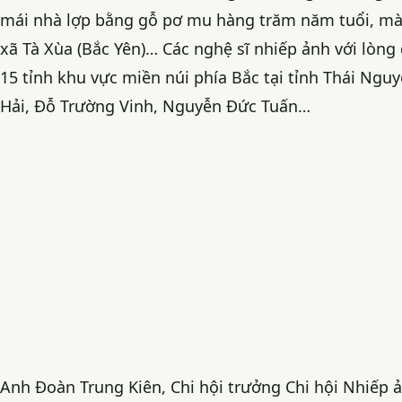
mái nhà lợp bằng gỗ pơ mu hàng trăm năm tuổi, màu
xã Tà Xùa (Bắc Yên)… Các nghệ sĩ nhiếp ảnh với lò
15 tỉnh khu vực miền núi phía Bắc tại tỉnh Thái Ngu
Hải, Đỗ Trường Vinh, Nguyễn Đức Tuấn…
Anh Đoàn Trung Kiên, Chi hội trưởng Chi hội Nhiếp 