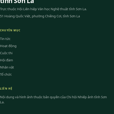
tỉnh Sơn La
Trực thuộc Hội Liên hiệp Văn học Nghệ thuật tỉnh Sơn La.
51 Hoàng Quốc Việt, phường Chiềng Cơi, tỉnh Sơn La
CHUYÊN MỤC
Tin tức
Hoạt động
Cuộc thi
Hội đàm
Nhân vật
Tổ chức
LIÊN HỆ
Nội dung và hình ảnh thuộc bản quyền của Chi hội Nhiếp ảnh tỉnh Sơn
La.