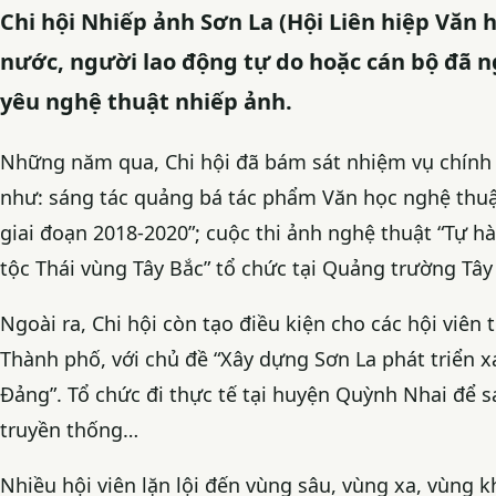
Chi hội Nhiếp ảnh Sơn La (Hội Liên hiệp Văn 
nước, người lao động tự do hoặc cán bộ đã n
yêu nghệ thuật nhiếp ảnh.
Những năm qua, Chi hội đã bám sát nhiệm vụ chính t
như: sáng tác quảng bá tác phẩm Văn học nghệ thuật
giai đoạn 2018-2020”; cuộc thi ảnh nghệ thuật “Tự h
tộc Thái vùng Tây Bắc” tổ chức tại Quảng trường Tâ
Ngoài ra, Chi hội còn tạo điều kiện cho các hội viên
Thành phố, với chủ đề “Xây dựng Sơn La phát triển x
Đảng”. Tổ chức đi thực tế tại huyện Quỳnh Nhai để s
truyền thống…
Nhiều hội viên lặn lội đến vùng sâu, vùng xa, vùng 