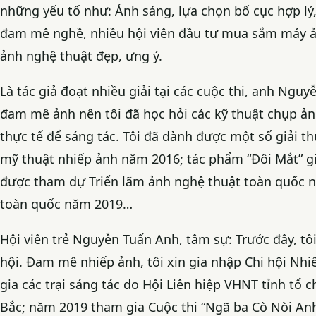
những yếu tố như: Ánh sáng, lựa chọn bố cục hợp lý,
đam mê nghề, nhiều hội viên đầu tư mua sắm máy ảnh
ảnh nghệ thuật đẹp, ưng ý.
Là tác giả đoạt nhiều giải tại các cuộc thi, anh Nguy
đam mê ảnh nên tôi đã học hỏi các kỹ thuật chụp ản
thực tế để sáng tác. Tôi đã dành được một số giải t
mỹ thuật nhiếp ảnh năm 2016; tác phẩm “Đôi Mắt” gi
được tham dự Triển lãm ảnh nghệ thuật toàn quốc nă
toàn quốc năm 2019…
Hội viên trẻ Nguyễn Tuấn Anh, tâm sự: Trước đây, tô
hội. Đam mê nhiếp ảnh, tôi xin gia nhập Chi hội Nh
gia các trại sáng tác do Hội Liên hiệp VHNT tỉnh tổ
Bắc; năm 2019 tham gia Cuộc thi “Ngã ba Cò Nòi Anh h