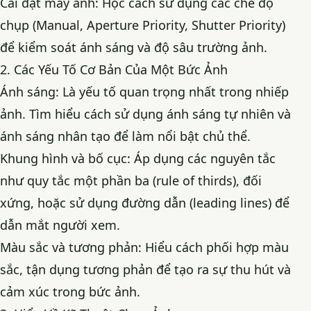
Cài đặt máy ảnh: Học cách sử dụng các chế độ
chụp (Manual, Aperture Priority, Shutter Priority)
để kiểm soát ánh sáng và độ sâu trường ảnh.
2. Các Yếu Tố Cơ Bản Của Một Bức Ảnh
Ánh sáng: Là yếu tố quan trọng nhất trong nhiếp
ảnh. Tìm hiểu cách sử dụng ánh sáng tự nhiên và
ánh sáng nhân tạo để làm nổi bật chủ thể.
Khung hình và bố cục: Áp dụng các nguyên tắc
như quy tắc một phần ba (rule of thirds), đối
xứng, hoặc sử dụng đường dẫn (leading lines) để
dẫn mắt người xem.
Màu sắc và tương phản: Hiểu cách phối hợp màu
sắc, tận dụng tương phản để tạo ra sự thu hút và
cảm xúc trong bức ảnh.