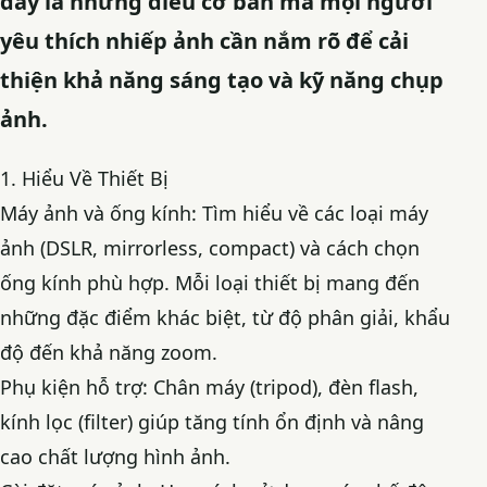
đây là những điều cơ bản mà mọi người
yêu thích nhiếp ảnh cần nắm rõ để cải
thiện khả năng sáng tạo và kỹ năng chụp
ảnh.
1. Hiểu Về Thiết Bị
Máy ảnh và ống kính: Tìm hiểu về các loại máy
ảnh (DSLR, mirrorless, compact) và cách chọn
ống kính phù hợp. Mỗi loại thiết bị mang đến
những đặc điểm khác biệt, từ độ phân giải, khẩu
độ đến khả năng zoom.
Phụ kiện hỗ trợ: Chân máy (tripod), đèn flash,
kính lọc (filter) giúp tăng tính ổn định và nâng
cao chất lượng hình ảnh.