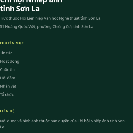
tỉnh Sơn La
Trực thuộc Hội Liên hiệp Văn học Nghệ thuật tỉnh Sơn La.
51 Hoàng Quốc Việt, phường Chiềng Cơi, tỉnh Sơn La
CHUYÊN MỤC
Tin tức
Hoạt động
Cuộc thi
Hội đàm
Nhân vật
Tổ chức
LIÊN HỆ
Nội dung và hình ảnh thuộc bản quyền của Chi hội Nhiếp ảnh tỉnh Sơn
La.