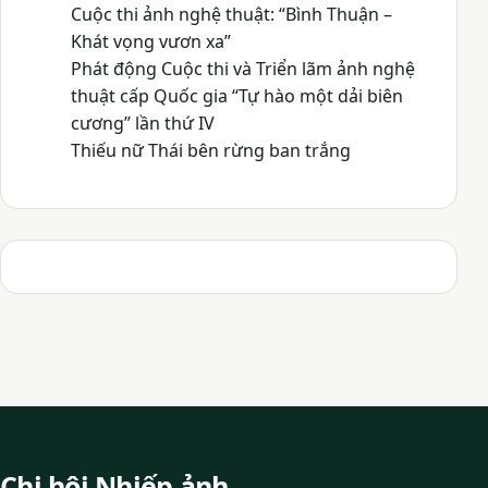
Cuộc thi ảnh nghệ thuật: “Bình Thuận –
Khát vọng vươn xa”
Phát động Cuộc thi và Triển lãm ảnh nghệ
thuật cấp Quốc gia “Tự hào một dải biên
cương” lần thứ IV
Thiếu nữ Thái bên rừng ban trắng
Chi hội Nhiếp ảnh