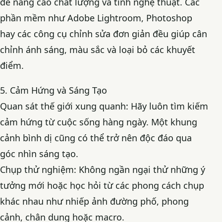
để nâng cao chất lượng và tính nghệ thuật. Các
phần mềm như Adobe Lightroom, Photoshop
hay các công cụ chỉnh sửa đơn giản đều giúp cân
chỉnh ánh sáng, màu sắc và loại bỏ các khuyết
điểm.
5. Cảm Hứng và Sáng Tạo
Quan sát thế giới xung quanh: Hãy luôn tìm kiếm
cảm hứng từ cuộc sống hàng ngày. Một khung
cảnh bình dị cũng có thể trở nên độc đáo qua
góc nhìn sáng tạo.
Chụp thử nghiệm: Không ngần ngại thử những ý
tưởng mới hoặc học hỏi từ các phong cách chụp
khác nhau như nhiếp ảnh đường phố, phong
cảnh, chân dung hoặc macro.