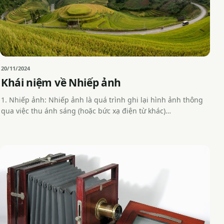
20/11/2024
Khái niệm về Nhiếp ảnh
1. Nhiếp ảnh: Nhiếp ảnh là quá trình ghi lại hình ảnh thông
qua việc thu ánh sáng (hoặc bức xạ điện từ khác)…