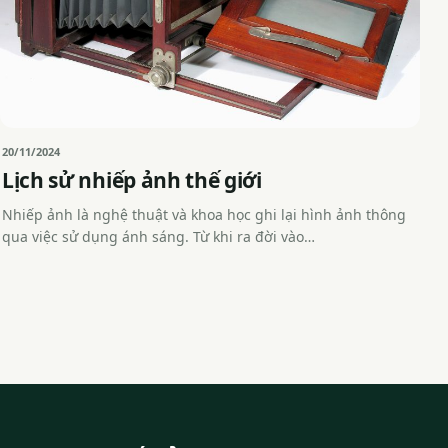
20/11/2024
Lịch sử nhiếp ảnh thế giới
Nhiếp ảnh là nghệ thuật và khoa học ghi lại hình ảnh thông
qua việc sử dụng ánh sáng. Từ khi ra đời vào…