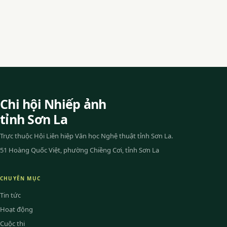
Chi hội Nhiếp ảnh
tỉnh Sơn La
Trực thuộc Hội Liên hiệp Văn học Nghệ thuật tỉnh Sơn La.
51 Hoàng Quốc Việt, phường Chiềng Cơi, tỉnh Sơn La
CHUYÊN MỤC
Tin tức
Hoạt động
Cuộc thi