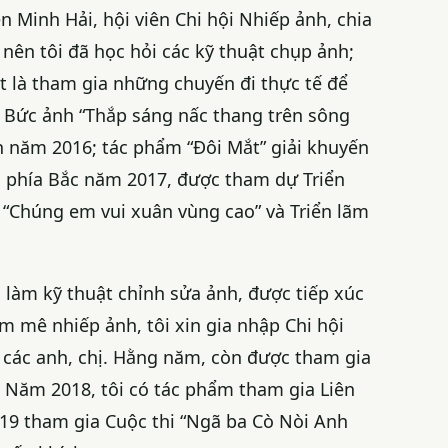
ễn Minh Hải, hội viên Chi hội Nhiếp ảnh, chia
nên tôi đã học hỏi các kỹ thuật chụp ảnh;
 là tham gia những chuyến đi thực tế để
: Bức ảnh “Thắp sáng nấc thang trên sông
nh năm 2016; tác phẩm “Đôi Mắt” giải khuyến
i phía Bắc năm 2017, được tham dự Triển
 “Chúng em vui xuân vùng cao” và Triển lãm
i làm kỹ thuật chỉnh sửa ảnh, được tiếp xúc
m mê nhiếp ảnh, tôi xin gia nhập Chi hội
 các anh, chị. Hằng năm, còn được tham gia
c. Năm 2018, tôi có tác phẩm tham gia Liên
19 tham gia Cuộc thi “Ngã ba Cò Nòi Anh