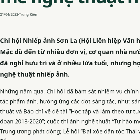
21/04/2022
Trung Kiên
Chi hội Nhiếp ảnh Sơn La (Hội Liên hiệp Văn h
Mặc dù đến từ nhiều đơn vị, cơ quan nhà nướ
đã nghỉ hưu trí và ở nhiều lứa tuổi, nhưng 
nghệ thuật nhiếp ảnh.
Những năm qua, Chi hội đã bám sát nhiệm vụ chính tr
tác phẩm ảnh, hưởng ứng các đợt sáng tác, như: sá
thuật và Báo chí về đề tài “Học tập và làm theo tư 
đoạn 2018-2020”; cuộc thi ảnh nghệ thuật “Tự hào m
Trung ương phát động; Lễ hội “Đại xòe dân tộc Thái 