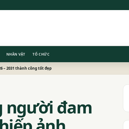
NHÂN VẬT
TỔ CHỨC
26 – 2031 thành công tốt đẹp
g người đam
hiếp ảnh