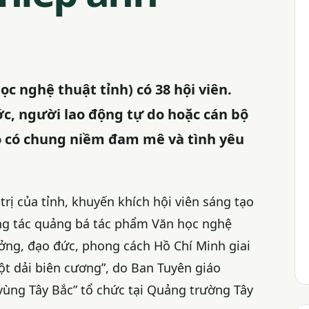
ọc nghệ thuật tỉnh) có 38 hội viên.
c, người lao động tự do hoặc cán bộ
họ có chung niềm đam mê và tình yêu
ị của tỉnh, khuyến khích hội viên sáng tạo
ng tác quảng bá tác phẩm Văn học nghệ
tưởng, đạo đức, phong cách Hồ Chí Minh giai
ột dải biên cương”, do Ban Tuyên giáo
vùng Tây Bắc” tổ chức tại Quảng trường Tây