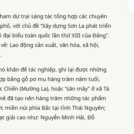
 tham dự trại sáng tác tổng hợp các chuyên
phố, với chủ đề “Xây dựng Sơn La phát triển
 đại biểu toàn quốc lần thứ XIII của Đảng”.
về: Lao động sản xuất, văn hóa, xã hội,
…
khó khăn để tác nghiệp, ghi lại được những
 lợp bằng gỗ pơ mu hàng trăm năm tuổi,
c Chiến (Mường La), hoặc “săn mây” ở xã Tà
 mê đã tạo nên hàng trăm những tác phẩm
c miền núi phía Bắc tại tỉnh Thái Nguyên;
oạt giải cao như: Nguyễn Minh Hải, Đỗ