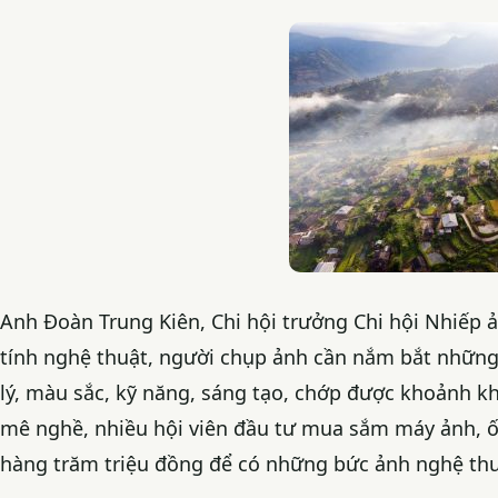
Anh Đoàn Trung Kiên, Chi hội trưởng Chi hội Nhiếp 
tính nghệ thuật, người chụp ảnh cần nắm bắt những
lý, màu sắc, kỹ năng, sáng tạo, chớp được khoảnh kh
mê nghề, nhiều hội viên đầu tư mua sắm máy ảnh, ống
hàng trăm triệu đồng để có những bức ảnh nghệ thu