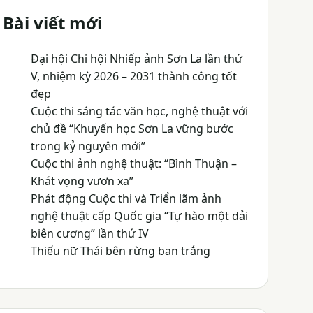
Bài viết mới
Đại hội Chi hội Nhiếp ảnh Sơn La lần thứ
V, nhiệm kỳ 2026 – 2031 thành công tốt
đẹp
Cuộc thi sáng tác văn học, nghệ thuật với
chủ đề “Khuyến học Sơn La vững bước
trong kỷ nguyên mới”
Cuộc thi ảnh nghệ thuật: “Bình Thuận –
Khát vọng vươn xa”
Phát động Cuộc thi và Triển lãm ảnh
nghệ thuật cấp Quốc gia “Tự hào một dải
biên cương” lần thứ IV
Thiếu nữ Thái bên rừng ban trắng