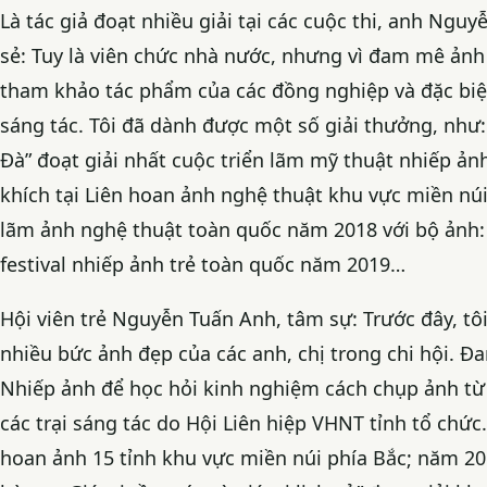
Là tác giả đoạt nhiều giải tại các cuộc thi, anh Nguy
sẻ: Tuy là viên chức nhà nước, nhưng vì đam mê ảnh 
tham khảo tác phẩm của các đồng nghiệp và đặc biệt
sáng tác. Tôi đã dành được một số giải thưởng, như
Đà” đoạt giải nhất cuộc triển lãm mỹ thuật nhiếp ả
khích tại Liên hoan ảnh nghệ thuật khu vực miền nú
lãm ảnh nghệ thuật toàn quốc năm 2018 với bộ ảnh:
festival nhiếp ảnh trẻ toàn quốc năm 2019…
Hội viên trẻ Nguyễn Tuấn Anh, tâm sự: Trước đây, tô
nhiều bức ảnh đẹp của các anh, chị trong chi hội. Đa
Nhiếp ảnh để học hỏi kinh nghiệm cách chụp ảnh từ
các trại sáng tác do Hội Liên hiệp VHNT tỉnh tổ chứ
hoan ảnh 15 tỉnh khu vực miền núi phía Bắc; năm 20