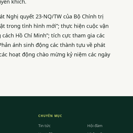
uyến khích.
 sát Nghị quyết 23-NQ/TW của Bộ Chính trị
ật trong tình hình mới”; thực hiện cuộc vận
 cách Hồ Chí Minh”; tích cực tham gia các
 Phản ánh sinh động các thành tựu về phát
h; các hoạt động chào mừng kỷ niệm các ngày
CHUYÊN MỤC
Tin tức
Hội đàm