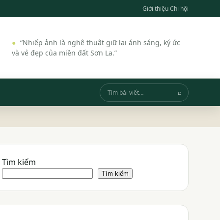
Giới thiệu Chi hội
“Nhiếp ảnh là nghệ thuật giữ lại ánh sáng, ký ức
và vẻ đẹp của miền đất Sơn La.”
⌕
Tìm
kiếm
Tìm kiếm
Tìm kiếm