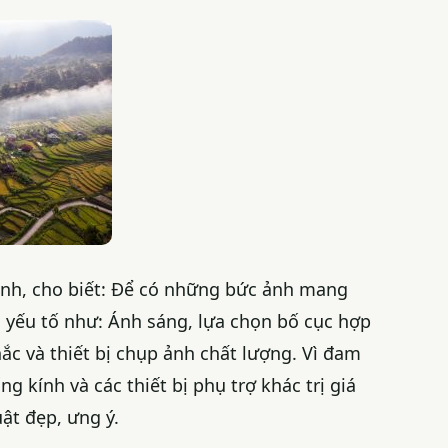
ảnh, cho biết: Để có những bức ảnh mang
 yếu tố như: Ánh sáng, lựa chọn bố cục hợp
ắc và thiết bị chụp ảnh chất lượng. Vì đam
 kính và các thiết bị phụ trợ khác trị giá
ật đẹp, ưng ý.