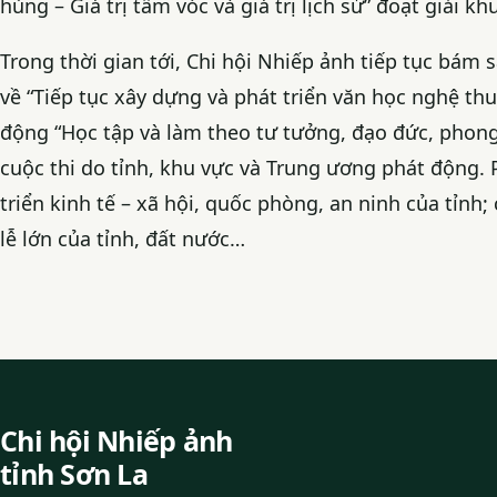
hùng – Giá trị tầm vóc và giá trị lịch sử” đoạt giải kh
Trong thời gian tới, Chi hội Nhiếp ảnh tiếp tục bám
về “Tiếp tục xây dựng và phát triển văn học nghệ thu
động “Học tập và làm theo tư tưởng, đạo đức, phong
cuộc thi do tỉnh, khu vực và Trung ương phát động.
triển kinh tế – xã hội, quốc phòng, an ninh của tỉn
lễ lớn của tỉnh, đất nước…
Chi hội Nhiếp ảnh
tỉnh Sơn La