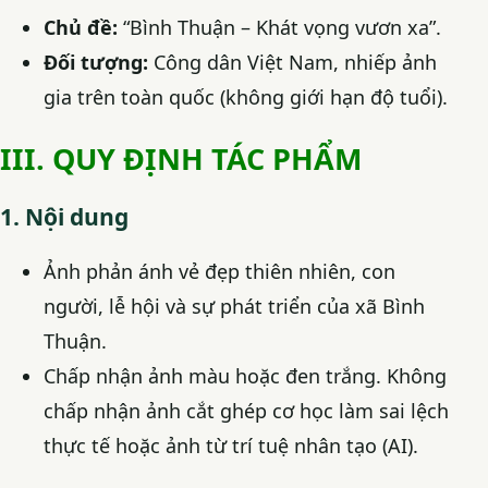
Chủ đề:
“Bình Thuận – Khát vọng vươn xa”.
Đối tượng:
Công dân Việt Nam, nhiếp ảnh
gia trên toàn quốc (không giới hạn độ tuổi).
III. QUY ĐỊNH TÁC PHẨM
1. Nội dung
Ảnh phản ánh vẻ đẹp thiên nhiên, con
người, lễ hội và sự phát triển của xã Bình
Thuận.
Chấp nhận ảnh màu hoặc đen trắng. Không
chấp nhận ảnh cắt ghép cơ học làm sai lệch
thực tế hoặc ảnh từ trí tuệ nhân tạo (AI).