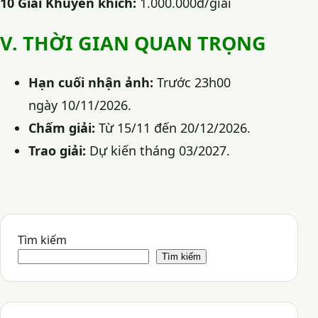
10 Giải Khuyến khích:
1.000.000đ/giải
V. THỜI GIAN QUAN TRỌNG
Hạn cuối nhận ảnh:
Trước 23h00
ngày
10/11/2026
.
Chấm giải:
Từ 15/11 đến 20/12/2026.
Trao giải:
Dự kiến tháng 03/2027.
Tìm kiếm
Tìm kiếm