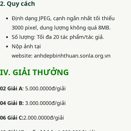
2. Quy cách
Định dạng JPEG, cạnh ngắn nhất tối thiểu
3000 pixel, dung lượng không quá 8MB.
Số lượng: Tối đa
20 tác phẩm
/tác giả.
Nộp ảnh tại
website:
anhdepbinhthuan.sonla.org.vn
IV. GIẢI THƯỞNG
02 Giải A
: 5.000.0000đ/giải
04 Giải B:
3.000.0000đ/giải
06 Giải C:
2.000.0000đ/giải