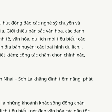
hu hút đông đảo các nghệ sỹ chuyên và
a. Giới thiệu bản sắc văn hóa, các danh
nh tế, văn hóa, du lịch mới tiêu biểu; các
n địa bàn huyện; các loại hình du lịch…
tiết kiệm; công tác chấm chọn chính xác,
nh Nhai – Sơn La khẳng định tiềm năng, phát
nh là những khoảnh khắc sống động chân
ịch tiêu biểu, nét đẹp văn hóa các dân tộc,