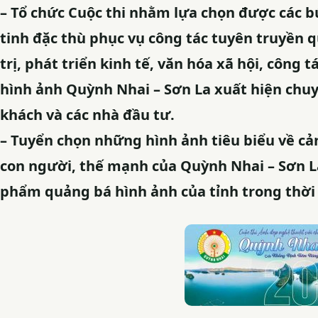
– Tổ chức Cuộc thi nhằm lựa chọn được các 
tinh đặc thù phục vụ công tác tuyên truyền 
trị, phát triển kinh tế, văn hóa xã hội, công 
hình ảnh Quỳnh Nhai – Sơn La xuất hiện chu
khách và các nhà đầu tư.
– Tuyển chọn những hình ảnh tiêu biểu về cả
con người, thế mạnh của Quỳnh Nhai – Sơn L
phẩm quảng bá hình ảnh của tỉnh trong thời 