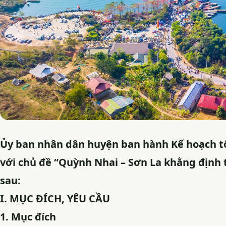
Ủy ban nhân dân huyện ban hành Kế hoạch tổ
với chủ đề “Quỳnh Nhai – Sơn La khẳng định t
sau:
I. MỤC ĐÍCH, YÊU CẦU
1. Mục đích