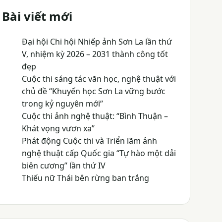
Bài viết mới
Đại hội Chi hội Nhiếp ảnh Sơn La lần thứ
V, nhiệm kỳ 2026 – 2031 thành công tốt
đẹp
Cuộc thi sáng tác văn học, nghệ thuật với
chủ đề “Khuyến học Sơn La vững bước
trong kỷ nguyên mới”
Cuộc thi ảnh nghệ thuật: “Bình Thuận –
Khát vọng vươn xa”
Phát động Cuộc thi và Triển lãm ảnh
nghệ thuật cấp Quốc gia “Tự hào một dải
biên cương” lần thứ IV
Thiếu nữ Thái bên rừng ban trắng