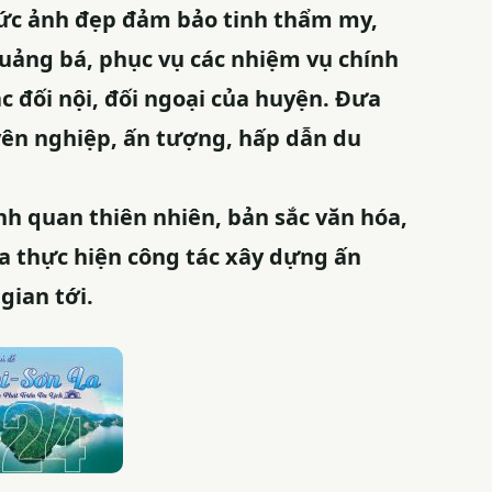
bức ảnh đẹp đảm bảo tinh thẩm my,
quảng bá, phục vụ các nhiệm vụ chính
tác đối nội, đối ngoại của huyện. Đưa
yên nghiệp, ấn tượng, hấp dẫn du
nh quan thiên nhiên, bản sắc văn hóa,
a thực hiện công tác xây dựng ấn
gian tới.