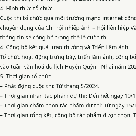
4. Hình thức tổ chức
Cuộc thi tổ chức qua môi trường mạng internet cô
chuyên dụng của Chi hội nhiếp ảnh – Hội liên hiệp V
thông tin sẽ công bố trong thể lệ cuộc thi.
4. Công bố kết quả, trao thưởng và Triển Lãm ảnh
Tổ chức hoạt động trưng bày, triển lãm ảnh, công b
vào tuần văn hoá du lịch Huyện Quỳnh Nhai năm 202
5. Thời gian tổ chức
– Phát động cuộc thi: Từ tháng 5/2024.
– Thời gian nhận tác phẩm dự thi: Đến hết ngày 10/1
– Thời gian chấm chọn tác phẩm dự thi: Từ ngày 15/
– Thời gian tổng kết, công bố tác phẩm được chọn: 