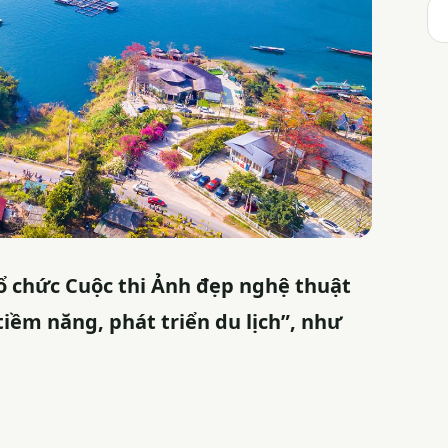
 chức Cuộc thi Ảnh đẹp nghệ thuật
iềm năng, phát triển du lịch”, như