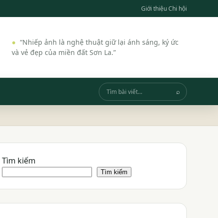
Giới thiệu Chi hội
“Nhiếp ảnh là nghệ thuật giữ lại ánh sáng, ký ức
và vẻ đẹp của miền đất Sơn La.”
⌕
Tìm
kiếm
Tìm kiếm
Tìm kiếm