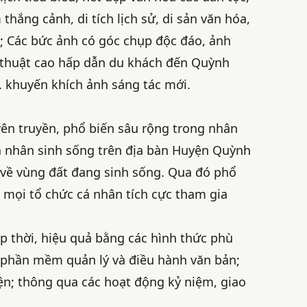
thắng cảnh, di tích lịch sử, di sản văn hóa,
; Các bức ảnh có góc chụp độc đáo, ảnh
ệ thuật cao hấp dẫn du khách đến Quỳnh
. khuyến khích ảnh sáng tác mới.
yên truyền, phổ biến sâu rộng trong nhân
cá nhân sinh sống trên địa bàn Huyện Quỳnh
 về vùng đất đang sinh sống. Qua đó phổ
 mọi tổ chức cá nhân tích cực tham gia
ịp thời, hiệu quả bằng các hình thức phù
g phần mềm quản lý và điều hành văn bản;
ện; thông qua các hoạt động kỷ niệm, giao