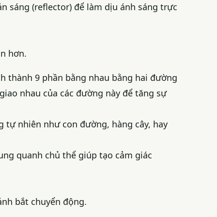
n sáng (reflector) để làm dịu ánh sáng trực
ẫn hơn.
ình thành 9 phần bằng nhau bằng hai đường
 giao nhau của các đường này để tăng sự
g tự nhiên như con đường, hàng cây, hay
ung quanh chủ thể giúp tạo cảm giác
ảnh bắt chuyển động.