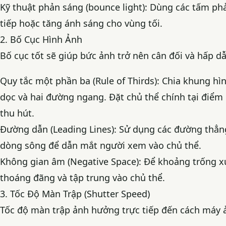
Kỹ thuật phản sáng (bounce light): Dùng các tấm phả
tiếp hoặc tăng ánh sáng cho vùng tối.
2. Bố Cục Hình Ảnh
Bố cục tốt sẽ giúp bức ảnh trở nên cân đối và hấp d
Quy tắc một phần ba (Rule of Thirds): Chia khung h
dọc và hai đường ngang. Đặt chủ thể chính tại điểm
thu hút.
Đường dẫn (Leading Lines): Sử dụng các đường thẳn
dòng sông để dẫn mắt người xem vào chủ thể.
Không gian âm (Negative Space): Để khoảng trống x
thoáng đãng và tập trung vào chủ thể.
3. Tốc Độ Màn Trập (Shutter Speed)
Tốc độ màn trập ảnh hưởng trực tiếp đến cách máy 