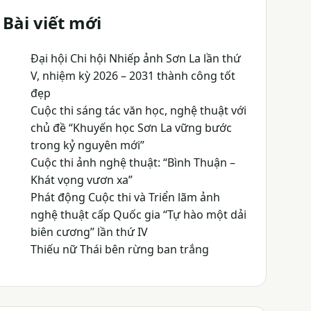
Bài viết mới
Đại hội Chi hội Nhiếp ảnh Sơn La lần thứ
V, nhiệm kỳ 2026 – 2031 thành công tốt
đẹp
Cuộc thi sáng tác văn học, nghệ thuật với
chủ đề “Khuyến học Sơn La vững bước
trong kỷ nguyên mới”
Cuộc thi ảnh nghệ thuật: “Bình Thuận –
Khát vọng vươn xa”
Phát động Cuộc thi và Triển lãm ảnh
nghệ thuật cấp Quốc gia “Tự hào một dải
biên cương” lần thứ IV
Thiếu nữ Thái bên rừng ban trắng