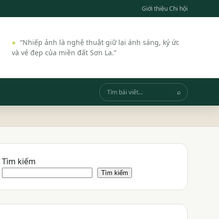
Giới thiệu Chi hội
“Nhiếp ảnh là nghệ thuật giữ lại ánh sáng, ký ức
và vẻ đẹp của miền đất Sơn La.”
⌕
Tìm
kiếm
Tìm kiếm
Tìm kiếm