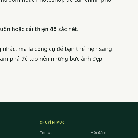
uốn hoặc cải thiện độ sắc nét.
 nhắc, mà là công cụ để bạn thể hiện sáng
hám phá để tạo nên những bức ảnh đẹp
CHUYÊN MỤC
Tin tức
Hội đàm