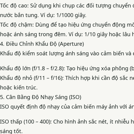
Tốc độ cao: Sử dụng khi chụp các đối tượng chuyển
nước bắn tung. Ví dụ: 1/1000 giây.
Tốc độ chậm: Dùng để tạo hiệu ứng chuyển động mờ,
hoặc ánh sáng trong đêm. Ví dụ: 1/10 giây hoặc lâu 
4. Điều Chỉnh Khẩu Độ (Aperture)
Khẩu độ kiểm soát lượng ánh sáng vào cảm biến và 
Khẩu độ lớn (f/1.8 – f/2.8): Tạo hiệu ứng xóa phông 
Khẩu độ nhỏ (f/11 – f/16): Thích hợp khi cần độ sắc 
hoặc kiến trúc.
5. Cân Bằng Độ Nhạy Sáng (ISO)
ISO quyết định độ nhạy của cảm biến máy ảnh với á
ISO thấp (100 – 400): Cho hình ảnh sắc nét, ít nhiễu
sáng tốt.