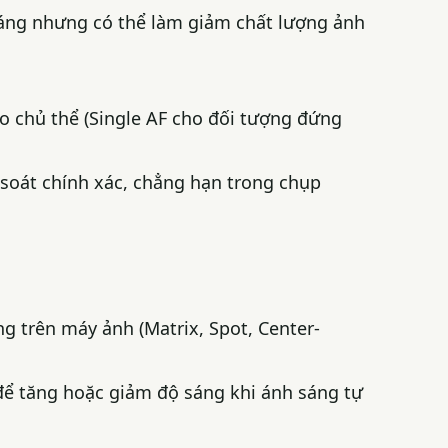
 sáng nhưng có thể làm giảm chất lượng ảnh
eo chủ thể (Single AF cho đối tượng đứng
 soát chính xác, chẳng hạn trong chụp
g trên máy ảnh (Matrix, Spot, Center-
để tăng hoặc giảm độ sáng khi ánh sáng tự