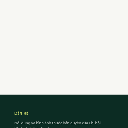
LIÊN HỆ
Nội dung và hình ảnh thuộc bản quyền của Chi hội