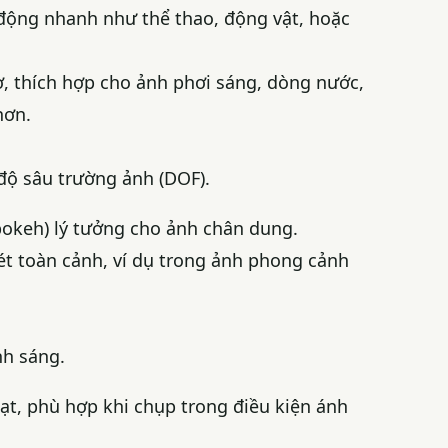
 động nhanh như thể thao, động vật, hoặc
 thích hợp cho ảnh phơi sáng, dòng nước,
hơn.
độ sâu trường ảnh (DOF).
(bokeh) lý tưởng cho ảnh chân dung.
nét toàn cảnh, ví dụ trong ảnh phong cảnh
nh sáng.
 hạt, phù hợp khi chụp trong điều kiện ánh