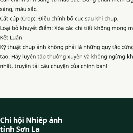
sáng, màu sắc.
Cắt cúp (Crop): Điều chỉnh bố cục sau khi chụp.
Loại bỏ khuyết điểm: Xóa các chi tiết không mong m
Kết Luận
Kỹ thuật chụp ảnh không phải là những quy tắc cứng
tạo. Hãy luyện tập thường xuyên và không ngừng k
nhất, truyền tải câu chuyện của chính bạn!
Chi hội Nhiếp ảnh
tỉnh Sơn La