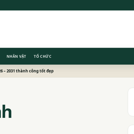
NHÂN VẬT
TỔ CHỨC
26 – 2031 thành công tốt đẹp
nh