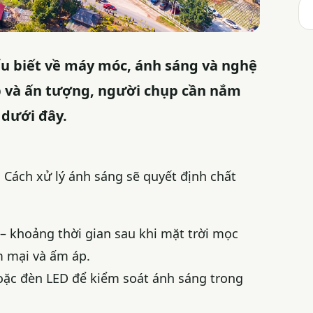
iểu biết về máy móc, ánh sáng và nghệ
p và ấn tượng, người chụp cần nắm
 dưới đây.
 Cách xử lý ánh sáng sẽ quyết định chất
– khoảng thời gian sau khi mặt trời mọc
m mại và ấm áp.
oặc đèn LED để kiểm soát ánh sáng trong