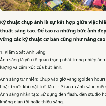
Kỹ thuật chụp ảnh là sự kết hợp giữa việc h
thuật sáng tạo. Để tạo ra những bức ảnh đẹ
vững các kỹ thuật cơ bản cũng như nâng cao
1. Kiểm Soát Ánh Sáng
Ánh sáng là yếu tố quan trọng nhất trong nhiếp ảnh.
lượng và cảm xúc của bức ảnh.
Ánh sáng tự nhiên: Chụp vào giờ vàng (golden hour) 
hoặc trước khi mặt trời lặn – sẽ tạo ra ánh sáng mề
Ánh sáng nhân tạo: Sử dụng đèn flash, đèn studio h
không gian tối hoặc thiếu sáng.