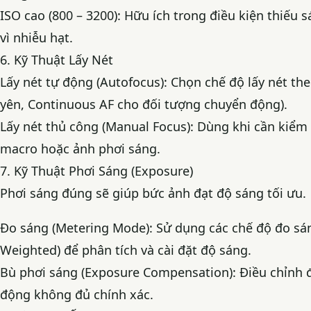
ISO cao (800 – 3200): Hữu ích trong điều kiện thiếu
vì nhiễu hạt.
6. Kỹ Thuật Lấy Nét
Lấy nét tự động (Autofocus): Chọn chế độ lấy nét th
yên, Continuous AF cho đối tượng chuyển động).
Lấy nét thủ công (Manual Focus): Dùng khi cần kiểm
macro hoặc ảnh phơi sáng.
7. Kỹ Thuật Phơi Sáng (Exposure)
Phơi sáng đúng sẽ giúp bức ảnh đạt độ sáng tối ưu.
Đo sáng (Metering Mode): Sử dụng các chế độ đo sán
Weighted) để phân tích và cài đặt độ sáng.
Bù phơi sáng (Exposure Compensation): Điều chỉnh 
động không đủ chính xác.