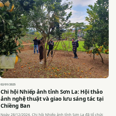
02/01/2025
Chi hội Nhiếp ảnh tỉnh Sơn La: Hội thảo
ảnh nghệ thuật và giao lưu sáng tác tại
Chiềng Ban
Ngày 28/12/2024, Chi hội Nhiếp ảnh tỉnh Sơn La đã tổ chức