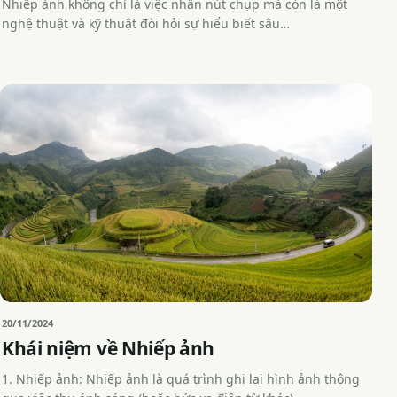
Nhiếp ảnh không chỉ là việc nhấn nút chụp mà còn là một
nghệ thuật và kỹ thuật đòi hỏi sự hiểu biết sâu…
20/11/2024
Khái niệm về Nhiếp ảnh
1. Nhiếp ảnh: Nhiếp ảnh là quá trình ghi lại hình ảnh thông