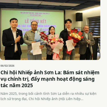
06/02/2026
Chi hội Nhiếp ảnh Sơn La: Bám sát nhiệm
vụ chính trị, đẩy mạnh hoạt động sáng
tác năm 2025
Năm 2025, trong bối cảnh tỉnh Sơn La diễn ra nhiều sự kiện
lịch sử trọng đại, Chi hội Nhiếp ảnh (Hội Liên hiệp…