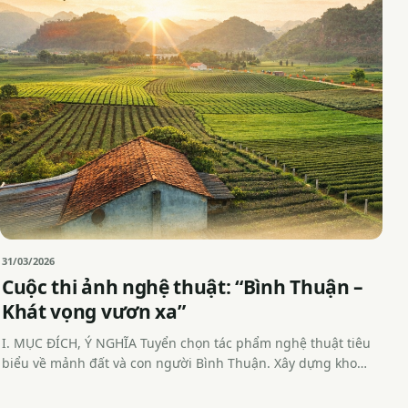
31/03/2026
Cuộc thi ảnh nghệ thuật: “Bình Thuận –
Khát vọng vươn xa”
I. MỤC ĐÍCH, Ý NGHĨA Tuyển chọn tác phẩm nghệ thuật tiêu
biểu về mảnh đất và con người Bình Thuận. Xây dựng kho…