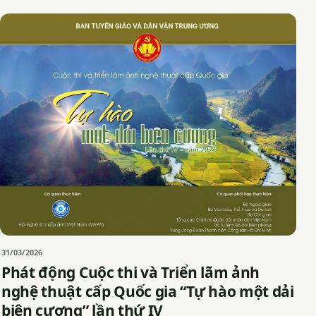
31/03/2026
Phát động Cuộc thi và Triển lãm ảnh
nghệ thuật cấp Quốc gia “Tự hào một dải
biên cương” lần thứ IV