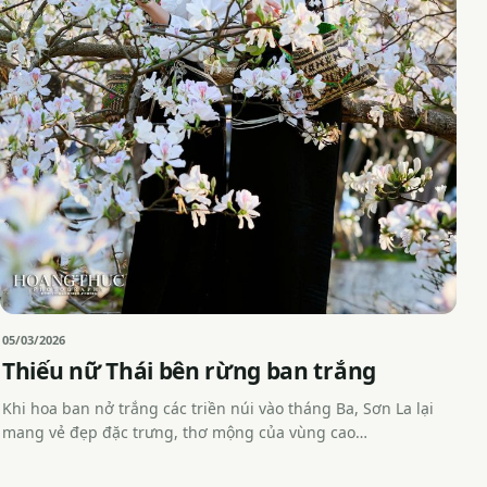
05/03/2026
Thiếu nữ Thái bên rừng ban trắng
Khi hoa ban nở trắng các triền núi vào tháng Ba, Sơn La lại
mang vẻ đẹp đặc trưng, thơ mộng của vùng cao…